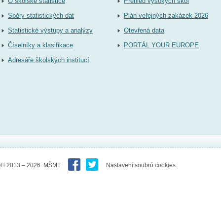
O školské statistice
Přehled vysokých škol
Sběry statistických dat
Plán veřejných zakázek 2026
Statistické výstupy a analýzy
Otevřená data
Číselníky a klasifikace
PORTÁL YOUR EUROPE
Adresáře školských institucí
© 2013 – 2026 MŠMT
Nastavení soubrů cookies