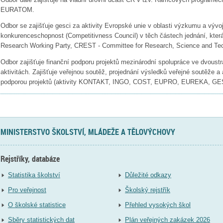
EURATOM.
Odbor se zajišťuje gesci za aktivity Evropské unie v oblasti výzkumu a vývo
konkurenceschopnost (Competitivness Council) v těch částech jednání, kter
Research Working Party, CREST - Committee for Research, Science and Tec
Odbor zajišťuje finanční podporu projektů mezinárodní spolupráce ve dvous
aktivitách. Zajišťuje veřejnou soutěž, projednání výsledků veřejné soutěže a 
podporou projektů (aktivity KONTAKT, INGO, COST, EUPRO, EUREKA, G
MINISTERSTVO ŠKOLSTVÍ, MLÁDEŽE A TĚLOVÝCHOVY
Rejstříky, databáze
Statistika školství
Důležité odkazy
Pro veřejnost
Školský rejstřík
O školské statistice
Přehled vysokých škol
Sběry statistických dat
Plán veřejných zakázek 2026