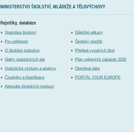
MINISTERSTVO ŠKOLSTVÍ, MLÁDEŽE A TĚLOVÝCHOVY
Rejstříky, databáze
Statistika školství
Důležité odkazy
Pro veřejnost
Školský rejstřík
O školské statistice
Přehled vysokých škol
Sběry statistických dat
Plán veřejných zakázek 2026
Statistické výstupy a analýzy
Otevřená data
Číselníky a klasifikace
PORTÁL YOUR EUROPE
Adresáře školských institucí