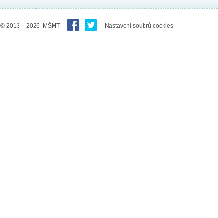
© 2013 – 2026 MŠMT
Nastavení soubrů cookies