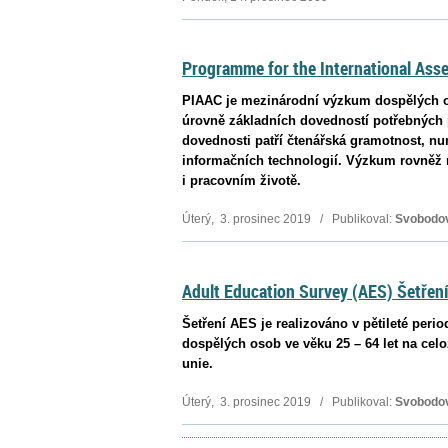
Programme for the International Ass
PIAAC je mezinárodní výzkum dospělých os
úrovně základních dovedností potřebných 
dovednosti patří čtenářská gramotnost, nu
informačních technologií. Výzkum rovněž 
i pracovním životě.
Úterý, 3. prosinec 2019 / Publikoval:
Svobodo
Adult Education Survey (AES) Šetření
Šetření AES je realizováno v pětileté perio
dospělých osob ve věku 25 – 64 let na cel
unie.
Úterý, 3. prosinec 2019 / Publikoval:
Svobodo