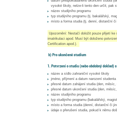
datum předpokládaného ukončení studia (de
vysoké školy, nelze-li tento den určit, pak
název studijního programu
typ studijního programu (tj. bakalářský, mag
místo a forma studia (tj. denní, distanční či 
Upozornění: Nestačí doložit pouze přijetí ke
imatrikulaci apod. Musí být doloženo potvrzen
Certification apod.).
b) Pro ukončené studium
1. Potvrzení o studiu (nebo obdobný doklad) s
název a sídlo zahraniční vysoké školy
jméno, příjmení a datum narození studenta
přesné datum zahájení studia (den, měsíc, 
přesné datum ukončení studia (den, měsíc,
název studijního programu
typ studijního programu (bakalářský, magist
místo a forma studia (denní, distanční či jin
údaje o přerušení studia, pokud k němu doš