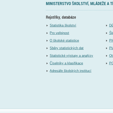
MINISTERSTVO ŠKOLSTVÍ, MLÁDEŽE A 
Rejstříky, databáze
Statistika školství
Dů
Pro veřejnost
Šk
O školské statistice
Př
Sběry statistických dat
Pl
Statistické výstupy a analýzy
Ot
Číselníky a klasifikace
P
Adresáře školských institucí