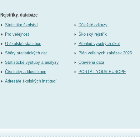
Rejstříky, databáze
Statistika školství
Důležité odkazy
Pro veřejnost
Školský rejstřík
O školské statistice
Přehled vysokých škol
Sběry statistických dat
Plán veřejných zakázek 2026
Statistické výstupy a analýzy
Otevřená data
Číselníky a klasifikace
PORTÁL YOUR EUROPE
Adresáře školských institucí