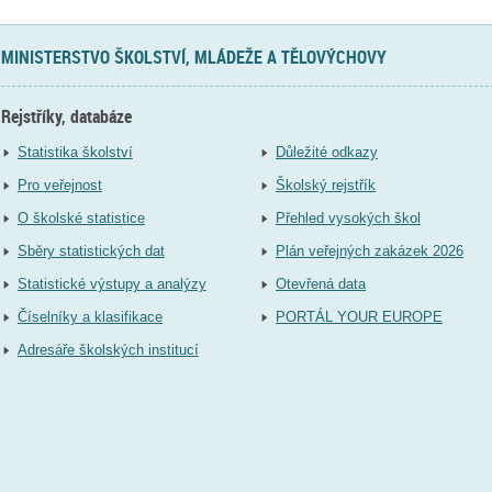
MINISTERSTVO ŠKOLSTVÍ, MLÁDEŽE A TĚLOVÝCHOVY
Rejstříky, databáze
Statistika školství
Důležité odkazy
Pro veřejnost
Školský rejstřík
O školské statistice
Přehled vysokých škol
Sběry statistických dat
Plán veřejných zakázek 2026
Statistické výstupy a analýzy
Otevřená data
Číselníky a klasifikace
PORTÁL YOUR EUROPE
Adresáře školských institucí