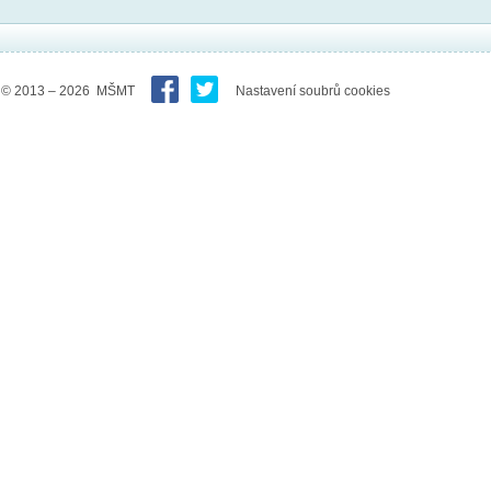
© 2013 – 2026 MŠMT
Nastavení soubrů cookies