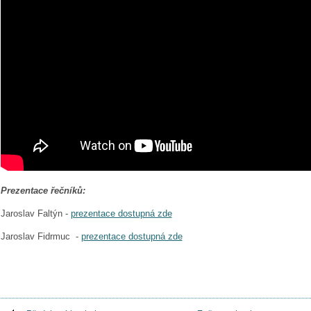
Prezentace řečníků:
Jaroslav Faltýn -
prezentace dostupná zde
Jaroslav Fidrmuc -
prezentace dostupná zde