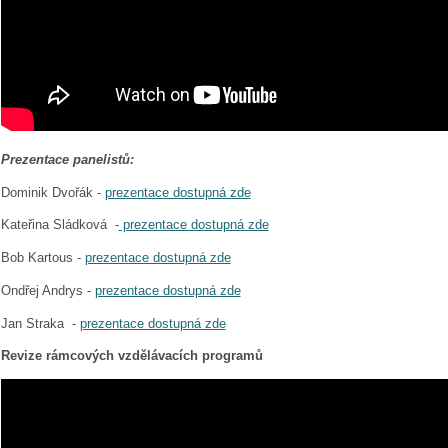
Prezentace panelistů:
Dominik Dvořák -
prezentace dostupná zde
Kateřina Sládková -
prezentace dostupná zde
Bob Kartous -
prezentace dostupná zde
Ondřej Andrys -
prezentace dostupná zde
Jan Straka -
prezentace dostupná zde
Revize rámcových vzdělávacích programů