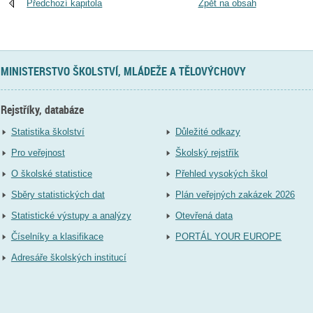
Předchozí kapitola
Zpět na obsah
MINISTERSTVO ŠKOLSTVÍ, MLÁDEŽE A TĚLOVÝCHOVY
Rejstříky, databáze
Statistika školství
Důležité odkazy
Pro veřejnost
Školský rejstřík
O školské statistice
Přehled vysokých škol
Sběry statistických dat
Plán veřejných zakázek 2026
Statistické výstupy a analýzy
Otevřená data
Číselníky a klasifikace
PORTÁL YOUR EUROPE
Adresáře školských institucí