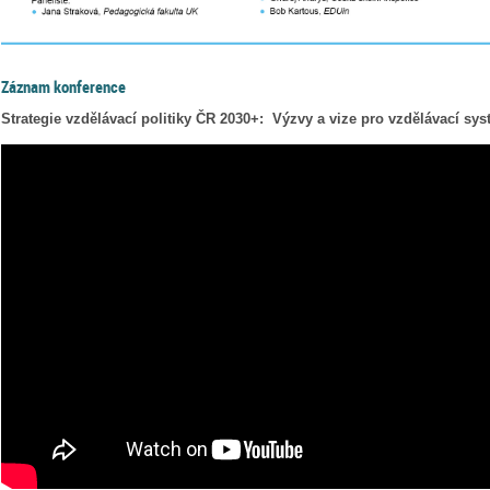
Záznam konference
Strategie vzdělávací politiky ČR 2030+: Výzvy a vize pro vzdělávací sys