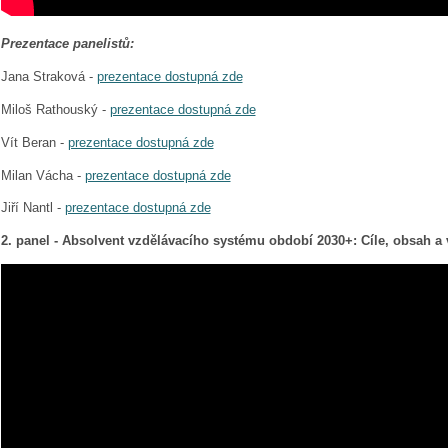
Prezentace panelistů:
Jana Straková -
prezentace dostupná zde
Miloš Rathouský -
prezentace dostupná zde
Vít Beran -
prezentace dostupná zde
Milan Vácha -
prezentace dostupná zde
Jiří Nantl -
prezentace dostupná zde
2. panel - Absolvent vzdělávacího systému období 2030+: Cíle, obsah a