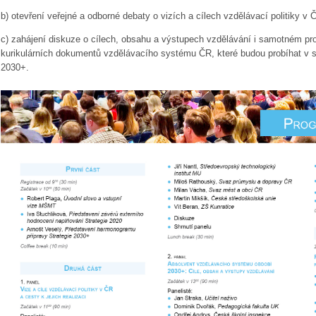
b) otevření veřejné a odborné debaty o vizích a cílech vzdělávací politiky v 
c) zahájení diskuze o cílech, obsahu a výstupech vzdělávání i samotném pro
kurikulárních dokumentů vzdělávacího systému ČR, které budou probíhat v s
2030+.