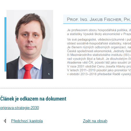
Článek je odkazem na dokument
priprava-strategie-2030
Předchozí kapitola
Zpět na obsah