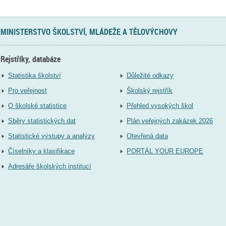
MINISTERSTVO ŠKOLSTVÍ, MLÁDEŽE A TĚLOVÝCHOVY
Rejstříky, databáze
Statistika školství
Důležité odkazy
Pro veřejnost
Školský rejstřík
O školské statistice
Přehled vysokých škol
Sběry statistických dat
Plán veřejných zakázek 2026
Statistické výstupy a analýzy
Otevřená data
Číselníky a klasifikace
PORTÁL YOUR EUROPE
Adresáře školských institucí