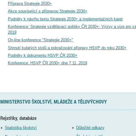
Příprava Strategie 2030+
Akce související s přípravou Strategie 2030+
Podněty k návrhu textu Strategie 2030+ a implementačních karet
Konference: Strategie vzdělávací politiky ČR 2030+: Výzvy a vize pro v
2019
On-line konference "Strategie 2030+"
Shrnutí kulatých stolů a pokračování přípravy HSVP do roku 2030+
Podněty k dokumentu HSVP ČR 2030+
Konference: HSVP ČR 2030+ dne 7.11. 2019
MINISTERSTVO ŠKOLSTVÍ, MLÁDEŽE A TĚLOVÝCHOVY
Rejstříky, databáze
Statistika školství
Důležité odkazy