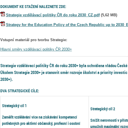
DOKUMENT KE STAŽENÍ NALEZNETE ZDE:
Strategie vzdělávací politiky ČR do roku 2030_CZ.pdf
(
5,62 MB
)
Strategy for the Education Policy of the Czech Republic up to 2030_
Vstupní materiál pro tvorbu Strategie:
Hlavní směry vzdělávací politiky ČR 2030+
Strategie vzdělávací politiky ČR do roku 2030+ byla schválena vládou České 
Úkolem Strategie 2030+ je stanovit směr rozvoje školství a priority investic 
2030+).
DVA STRATEGICKÉ CÍLE:
Strategický cíl 1
Strategický cíl 2
Zaměřit vzdělávání více na získávání kompetencí
Snížit nerovnosti v přís
potřebných pro aktivní občanský, profesní i osobní
umožnit maximální rozvoj