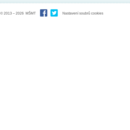
© 2013 – 2026 MŠMT
Nastavení soubrů cookies