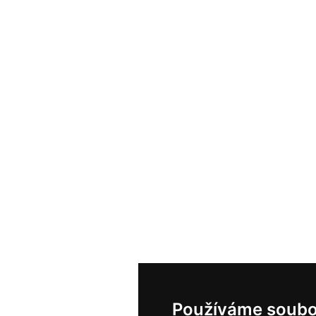
Používáme soubo