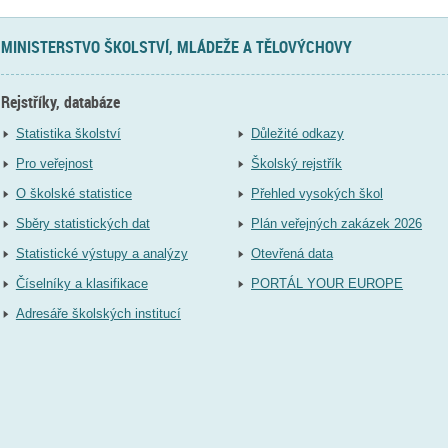
MINISTERSTVO ŠKOLSTVÍ, MLÁDEŽE A TĚLOVÝCHOVY
Rejstříky, databáze
Statistika školství
Důležité odkazy
Pro veřejnost
Školský rejstřík
O školské statistice
Přehled vysokých škol
Sběry statistických dat
Plán veřejných zakázek 2026
Statistické výstupy a analýzy
Otevřená data
Číselníky a klasifikace
PORTÁL YOUR EUROPE
Adresáře školských institucí