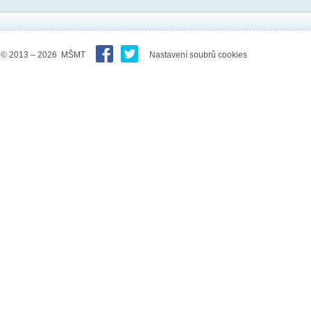
© 2013 – 2026 MŠMT
Nastavení soubrů cookies