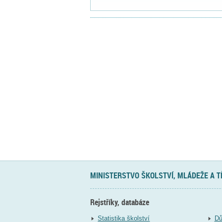
MINISTERSTVO ŠKOLSTVÍ, MLÁDEŽE A 
Rejstříky, databáze
Statistika školství
Dů