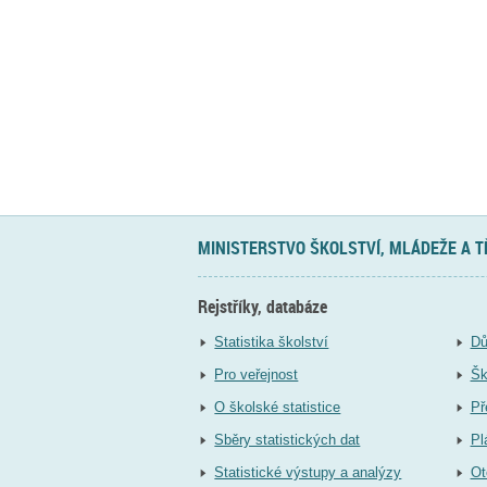
MINISTERSTVO ŠKOLSTVÍ, MLÁDEŽE A 
Rejstříky, databáze
Statistika školství
Dů
Pro veřejnost
Šk
O školské statistice
Př
Sběry statistických dat
Pl
Statistické výstupy a analýzy
Ot