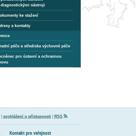
diagnostickými nástroji
okumenty ke stažení
dresy a kontakty
vence
radní péče a střediska výchovné péče
cněnec pro ústavní a ochrannou
hovu
|
prohlášení o přístupnosti
|
RSS
Kontakt pro veřejnost