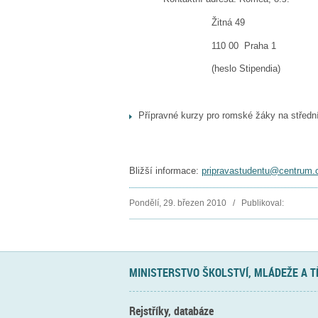
Žitná 49
110 00 Praha 1
(heslo Stipendia)
Přípravné kurzy pro romské žáky na střední
Bližší informace:
pripravastudentu@centrum.
Pondělí, 29. březen 2010 / Publikoval:
MINISTERSTVO ŠKOLSTVÍ, MLÁDEŽE A 
Rejstříky, databáze