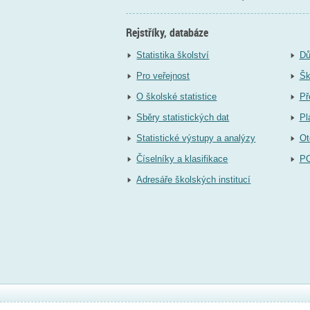
Rejstříky, databáze
Statistika školství
Dů
Pro veřejnost
Šk
O školské statistice
Př
Sběry statistických dat
Pl
Statistické výstupy a analýzy
Ot
Číselníky a klasifikace
P
Adresáře školských institucí