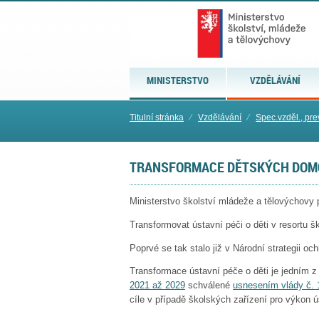
MINISTERSTVO
VZDĚLÁVÁNÍ
Titulní stránka
⁄
Vzdělávání
⁄
Spec.vzděl., pre
TRANSFORMACE DĚTSKÝCH DOM
Ministerstvo školství mládeže a tělovýchovy
Transformovat ústavní péči o děti v resortu 
Poprvé se tak stalo již v Národní strategii oc
Transformace ústavní péče o děti je jedním z 
2021 až 2029
schválené
usnesením vlády č. 
cíle v případě školských zařízení pro výkon 