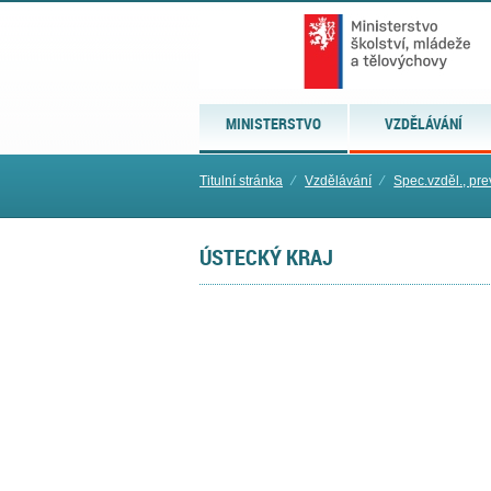
MINISTERSTVO
VZDĚLÁVÁNÍ
Titulní stránka
⁄
Vzdělávání
⁄
Spec.vzděl., pre
ÚSTECKÝ KRAJ