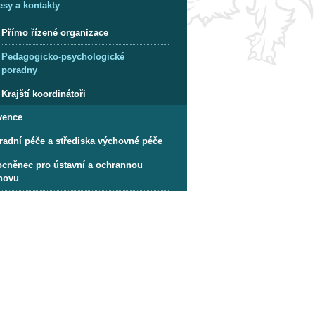
esy a kontakty
Přímo řízené organizace
Pedagogicko-psychologické
poradny
Krajští koordinátoři
vence
radní péče a střediska výchovné péče
cněnec pro ústavní a ochrannou
hovu