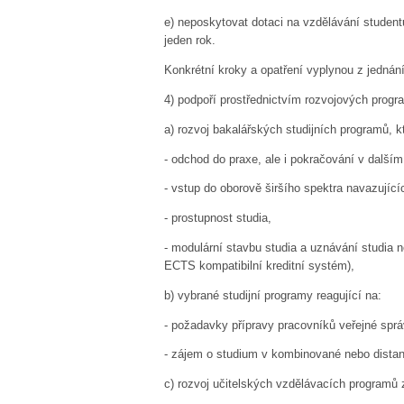
e)
neposkytovat dotaci na vzdělávání studentů
jeden rok.
Konkrétní kroky a opatření vyplynou z jednán
4)
podpoří prostřednictvím rozvojových progr
a)
rozvoj bakalářských studijních programů, k
-
odchod do praxe, ale i pokračování v dalším
-
vstup do oborově širšího spektra navazující
-
prostupnost studia,
-
modulární stavbu studia a uznávání studia 
ECTS kompatibilní kreditní systém),
b)
vybrané studijní programy reagující na:
-
požadavky přípravy pracovníků veřejné sprá
-
zájem o studium v kombinované nebo distan
c)
rozvoj učitelských vzdělávacích programů 