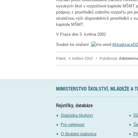
vysokých škol v rozpočtové kapitole MŠMT pro
podpory z prostředků státního rozpočtu pro j
skutečnou výší disponibilních prostředků v r
kapitole MŠMT.
V Praze dne 3. května 2002
Soubor ke stažení:
Aktualizace
Pátek, 3. květen 2002 / Publikoval:
Administra
MINISTERSTVO ŠKOLSTVÍ, MLÁDEŽE A 
Rejstříky, databáze
Statistika školství
Dů
Pro veřejnost
Šk
O školské statistice
Př