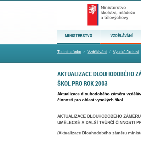
MINISTERSTVO
VZDĚLÁVÁNÍ
Titulní stránka
⁄
Vzdělávání
⁄
Vysoké školství
AKTUALIZACE DLOUHODOBÉHO Z
ŠKOL PRO ROK 2003
Aktualizace dlouhodobého záměru vzděláva
činnosti pro oblast vysokých škol
AKTUALIZACE DLOUHODOBÉHO ZÁMĚRU 
UMĚLECKÉ A DALŠÍ TVŮRČÍ ČINNOSTI 
(Aktualizace Dlouhodobého záměru ministe