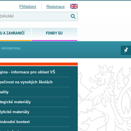
Přihlášení
Registrace
U A ZAHRANIČÍ
FONDY EU
inisterstva...
jina - informace pro oblast VŠ
pečnost na vysokých školách
ality
tegické materiály
ytické materiály
inárodní kontext