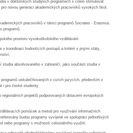
ndia v doktorských studijních programech s cílem stimulovat
né pro novou generaci akademických pracovníků vysokých škol,
 akademických pracovníků v rámci programů Socra
tes
- Erasmus,
to programů;
opského prostoru vysokoškolského vzdělávání:
 v koordinaci hodnotících postupů a kritérií s jinými státy,
nství,
studia absolvovaného v zahraničí, jako součásti studia v
ích programů uskutečňovaných v cizích jazycích, především v
é i pro české studenty;
o regionálních projektů podporovaných dotacemi evropských
vzdělávacích pomůcek a metod pro využívání informačních
referovány budou programy vyvíjené ve spolupráci jednotlivých
ol nebo programy s možností celostátního využití.
rstva odpovídá předpokládanému navýšení rozpočtu veřejných