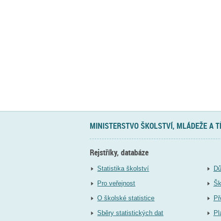
MINISTERSTVO ŠKOLSTVÍ, MLÁDEŽE A 
Rejstříky, databáze
Statistika školství
Dů
Pro veřejnost
Šk
O školské statistice
Př
Sběry statistických dat
Pl