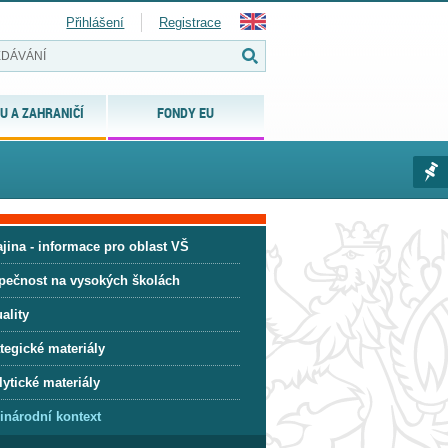
Přihlášení
Registrace
U A ZAHRANIČÍ
FONDY EU
jina - informace pro oblast VŠ
pečnost na vysokých školách
ality
tegické materiály
ytické materiály
inárodní kontext