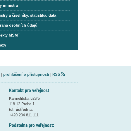
y ministra
stry a číselníky, statistika, data
rana osobních údajů
jekty MŠMT
azy
|
prohlášení o přístupnosti
|
RSS
Kontakt pro veřejnost
Karmelitská 529/5
118 12 Praha 1
tel. ústředna:
+420 234 811 111
Podatelna pro veřejnost: