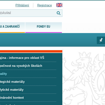
Přihlášení
Registrace
U A ZAHRANIČÍ
FONDY EU
jina - informace pro oblast VŠ
pečnost na vysokých školách
ality
tegické materiály
ytické materiály
inárodní kontext