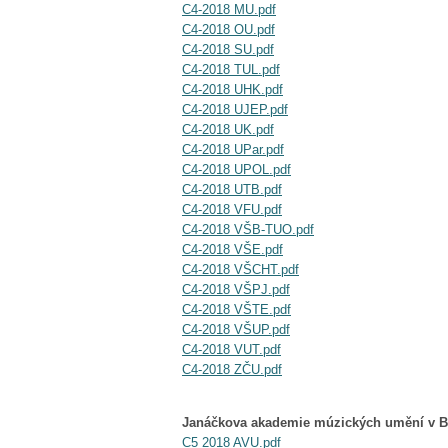
C4-2018 MU.pdf
C4-2018 OU.pdf
C4-2018 SU.pdf
C4-2018 TUL.pdf
C4-2018 UHK.pdf
C4-2018 UJEP.pdf
C4-2018 UK.pdf
C4-2018 UPar.pdf
C4-2018 UPOL.pdf
C4-2018 UTB.pdf
C4-2018 VFU.pdf
C4-2018 VŠB-TUO.pdf
C4-2018 VŠE.pdf
C4-2018 VŠCHT.pdf
C4-2018 VŠPJ.pdf
C4-2018 VŠTE.pdf
C4-2018 VŠUP.pdf
C4-2018 VUT.pdf
C4-2018 ZČU.pdf
Janáčkova akademie múzických umění v B
C5 2018 AVU.pdf