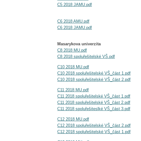
C5 2018 JAMU.pdf
C6 2018 AMU.pdf
C6 2018 JAMU.pdf
Masarykova univerzita
C8 2018 MU.pdf
C8 2018 spoluřešitelské VŠ.pdf
C10 2018 MU.pdf
C10 2018 spoluřešitelské VŠ_část 1.pdf
C10 2018 spoluřešitelské VŠ_část 2.pdf
C11 2018 MU.pdf
C11 2018 spoluřešitelské VŠ_část 1.pdf
C11 2018 spoluřešitelské VŠ_část 2.pdf
C11 2018 spoluřešiteslké VŠ_část 3.pdf
C12 2018 MU.pdf
C12 2018 spoluřešitelské VŠ_část 2.pdf
C12 2018 spoluřešitelské VŠ_část 1.pdf