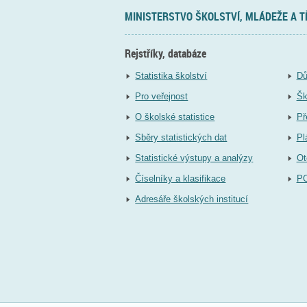
MINISTERSTVO ŠKOLSTVÍ, MLÁDEŽE A 
Rejstříky, databáze
Statistika školství
Dů
Pro veřejnost
Šk
O školské statistice
Př
Sběry statistických dat
Pl
Statistické výstupy a analýzy
Ot
Číselníky a klasifikace
P
Adresáře školských institucí