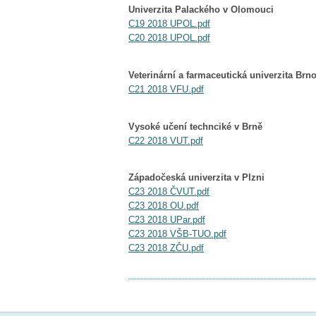
Univerzita Palackého v Olomouci
C19 2018 UPOL.pdf
C20 2018 UPOL.pdf
Veterinární a farmaceutická univerzita Brn
C21 2018 VFU.pdf
Vysoké učení technciké v Brně
C22 2018 VUT.pdf
Západočeská univerzita v Plzni
C23 2018 ČVUT.pdf
C23 2018 OU.pdf
C23 2018 UPar.pdf
C23 2018 VŠB-TUO.pdf
C23 2018 ZČU.pdf