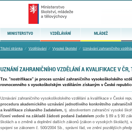
MINISTERSTVO
VZDĚLÁVÁNÍ
MLÁDEŽ
Titulní stránka
⁄
Vzdělávání
⁄
Vysoké školství
⁄
Uznávání zahraničního vzdělá
UZNÁNÍ ZAHRANIČNÍHO VZDĚLÁNÍ A KVALIFIKACE V ČR, 
Tzv. "nostrifikace" je proces uznání zahraničního vysokoškolského vzděl
rovnocenného s vysokoškolským vzděláním získaným v České republic
Uznávání zahraničního vysokoškolského vzdělání a kvalifikace v České republi
procedura akademického uznávání jednotlivého konkrétního zahraniční
a kvalifikace získaného žadatelem,
tj. absolventem zahraniční vysoké ško
řízení vedené na základě žádosti podané žadatelem
podle § 89 a § 90 zá
školách a o změně a doplnění dalších zákonů (zákon o vysokých školách), v
spojení se zákonem č. 500/2004 Sb., správní řád, ve znění pozdějších předp