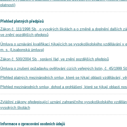
platnosti)
Přehled platných předpisů
Zákon č. 111/1998 Sb., o vysokých školách a o změně a doplnění dalších z
ve znění pozdějších předpisů
Úmluva o uznávání kvalifikací týkajících se vysokoškolského vzdělávání v 
m. s. (Lisabonská úmluva)
Zákon č. 500/2004 Sb., správní řád, ve znění pozdějších předpisů
Úmluva o zrušení požadavku ověřování cizích veřejných listin, č. 45/1999 S
Přehled platných mezinárodních smluv, které se týkají oblasti vzdělávání, v
Přehled mezinárodních smluv, dohod a prohlášení, které se týkají oblasti nost
Zvláštní zákony předepisující uznání zahraničního vysokoškolského vzdělání
vysokých školách
Informace o zpracování osobních údajů