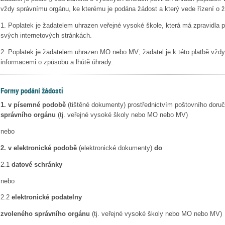
vždy správnímu orgánu, ke kterému je podána žádost a který vede řízení o ž
1. Poplatek je žadatelem uhrazen veřejné vysoké škole, která má zpravidla p
svých internetových stránkách.
2. Poplatek je žadatelem uhrazen MO nebo MV; žadatel je k této platbě vžd
informacemi o způsobu a lhůtě úhrady.
Formy podání žádosti
1. v písemné podobě
(tištěné dokumenty) prostřednictvím poštovního doru
správního orgánu
(tj. veřejné vysoké školy nebo MO nebo MV)
nebo
2. v elektronické podobě
(elektronické dokumenty)
do
2.1
datové schránky
nebo
2.2
elektronické podatelny
zvoleného správního orgánu
(tj. veřejné vysoké školy nebo MO nebo MV)