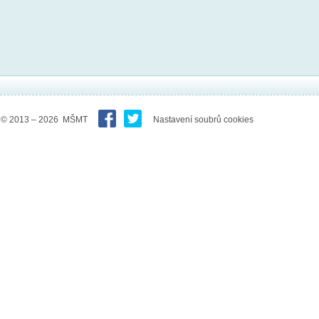
© 2013 – 2026 MŠMT
Nastavení soubrů cookies