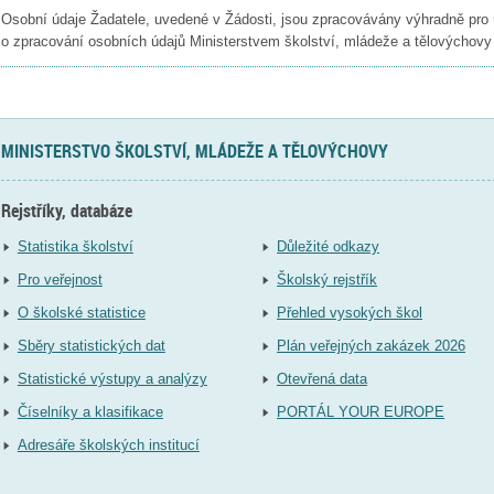
Osobní údaje Žadatele, uvedené v Žádosti, jsou zpracovávány výhradně pro ú
o zpracování osobních údajů Ministerstvem školství, mládeže a tělovýchov
MINISTERSTVO ŠKOLSTVÍ, MLÁDEŽE A TĚLOVÝCHOVY
Rejstříky, databáze
Statistika školství
Důležité odkazy
Pro veřejnost
Školský rejstřík
O školské statistice
Přehled vysokých škol
Sběry statistických dat
Plán veřejných zakázek 2026
Statistické výstupy a analýzy
Otevřená data
Číselníky a klasifikace
PORTÁL YOUR EUROPE
Adresáře školských institucí