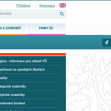
Přihlášení
Registrace
U A ZAHRANIČÍ
FONDY EU
jina - informace pro oblast VŠ
pečnost na vysokých školách
ality
tegické materiály
ytické materiály
inárodní kontext