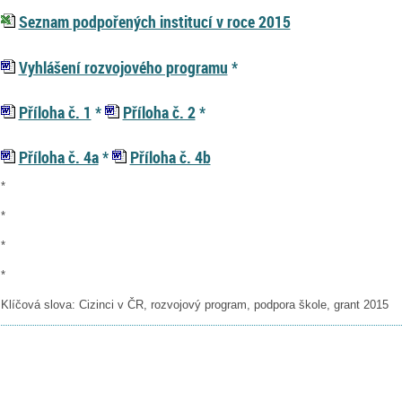
Seznam podpořených institucí v roce 2015
Vyhlášení rozvojového programu
*
Příloha č. 1
*
Příloha č. 2
*
Příloha č. 4a
*
Příloha č. 4b
*
*
*
*
Klíčová slova: Cizinci v ČR, rozvojový program, podpora škole, grant 2015