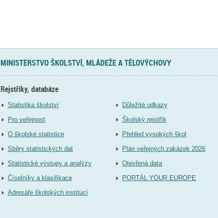
MINISTERSTVO ŠKOLSTVÍ, MLÁDEŽE A TĚLOVÝCHOVY
Rejstříky, databáze
Statistika školství
Důležité odkazy
Pro veřejnost
Školský rejstřík
O školské statistice
Přehled vysokých škol
Sběry statistických dat
Plán veřejných zakázek 2026
Statistické výstupy a analýzy
Otevřená data
Číselníky a klasifikace
PORTÁL YOUR EUROPE
Adresáře školských institucí