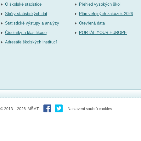
O školské statistice
Přehled vysokých škol
Sběry statistických dat
Plán veřejných zakázek 2026
Statistické výstupy a analýzy
Otevřená data
Číselníky a klasifikace
PORTÁL YOUR EUROPE
Adresáře školských institucí
© 2013 – 2026 MŠMT
Nastavení soubrů cookies