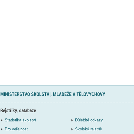
MINISTERSTVO ŠKOLSTVÍ, MLÁDEŽE A TĚLOVÝCHOVY
Rejstříky, databáze
Statistika školství
Důležité odkazy
Pro veřejnost
Školský rejstřík