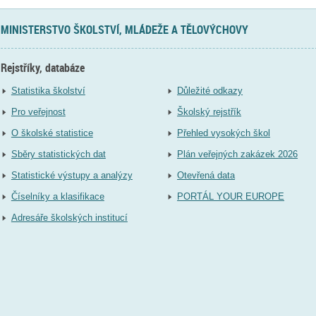
MINISTERSTVO ŠKOLSTVÍ, MLÁDEŽE A TĚLOVÝCHOVY
Rejstříky, databáze
Statistika školství
Důležité odkazy
Pro veřejnost
Školský rejstřík
O školské statistice
Přehled vysokých škol
Sběry statistických dat
Plán veřejných zakázek 2026
Statistické výstupy a analýzy
Otevřená data
Číselníky a klasifikace
PORTÁL YOUR EUROPE
Adresáře školských institucí