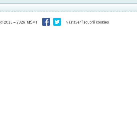
© 2013 – 2026 MŠMT
Nastavení soubrů cookies