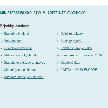
MINISTERSTVO ŠKOLSTVÍ, MLÁDEŽE A TĚLOVÝCHOVY
Rejstříky, databáze
Statistika školství
Důležité odkazy
Pro veřejnost
Školský rejstřík
O školské statistice
Přehled vysokých škol
Sběry statistických dat
Plán veřejných zakázek 2026
Statistické výstupy a analýzy
Otevřená data
Číselníky a klasifikace
PORTÁL YOUR EUROPE
Adresáře školských institucí