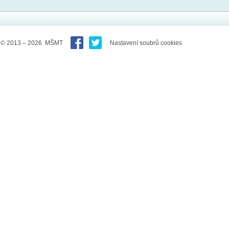
© 2013 – 2026 MŠMT
Nastavení soubrů cookies