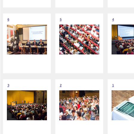
6
5
4
3
2
1