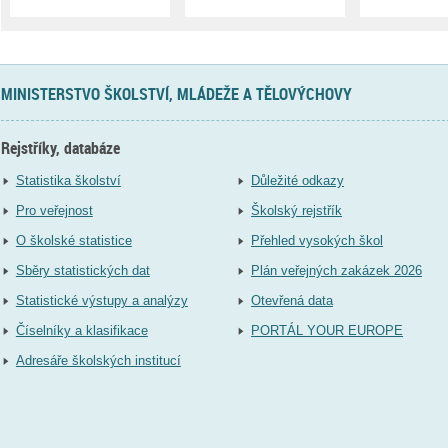
MINISTERSTVO ŠKOLSTVÍ, MLÁDEŽE A TĚLOVÝCHOVY
Rejstříky, databáze
Statistika školství
Důležité odkazy
Pro veřejnost
Školský rejstřík
O školské statistice
Přehled vysokých škol
Sběry statistických dat
Plán veřejných zakázek 2026
Statistické výstupy a analýzy
Otevřená data
Číselníky a klasifikace
PORTÁL YOUR EUROPE
Adresáře školských institucí