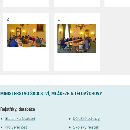
2
1
MINISTERSTVO ŠKOLSTVÍ, MLÁDEŽE A TĚLOVÝCHOVY
Rejstříky, databáze
Statistika školství
Důležité odkazy
Pro veřejnost
Školský rejstřík