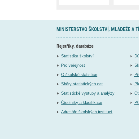
MINISTERSTVO ŠKOLSTVÍ, MLÁDEŽE A 
Rejstříky, databáze
Statistika školství
Dů
Pro veřejnost
Šk
O školské statistice
Př
Sběry statistických dat
Pl
Statistické výstupy a analýzy
Ot
Číselníky a klasifikace
P
Adresáře školských institucí