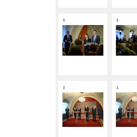
6
5
2
1