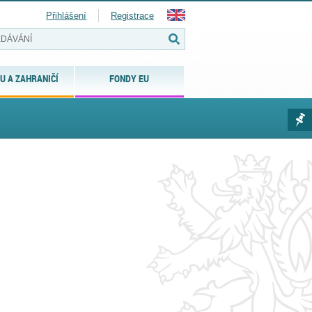
Přihlášení
Registrace
U A ZAHRANIČÍ
FONDY EU