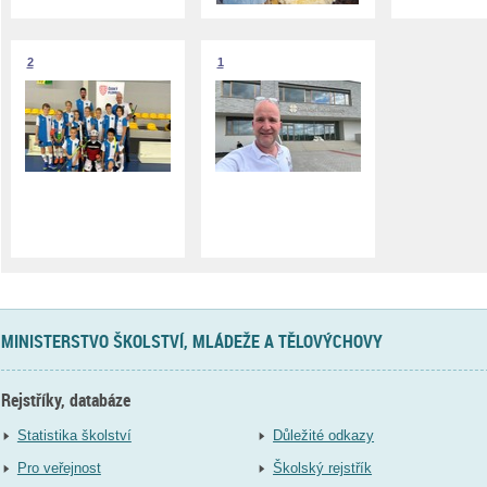
2
1
MINISTERSTVO ŠKOLSTVÍ, MLÁDEŽE A TĚLOVÝCHOVY
Rejstříky, databáze
Statistika školství
Důležité odkazy
Pro veřejnost
Školský rejstřík