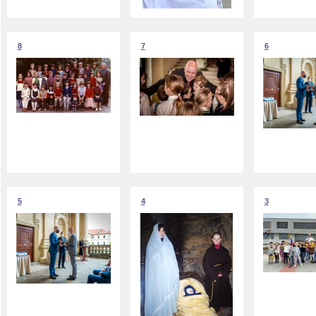
8
7
6
5
4
3