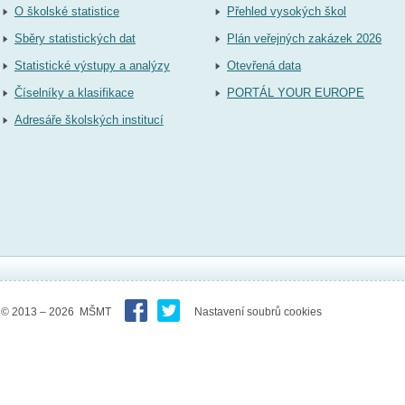
O školské statistice
Přehled vysokých škol
Sběry statistických dat
Plán veřejných zakázek 2026
Statistické výstupy a analýzy
Otevřená data
Číselníky a klasifikace
PORTÁL YOUR EUROPE
Adresáře školských institucí
© 2013 – 2026 MŠMT
Nastavení soubrů cookies