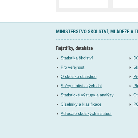
MINISTERSTVO ŠKOLSTVÍ, MLÁDEŽE A 
Rejstříky, databáze
Statistika školství
Dů
Pro veřejnost
Šk
O školské statistice
Př
Sběry statistických dat
Pl
Statistické výstupy a analýzy
Ot
Číselníky a klasifikace
P
Adresáře školských institucí