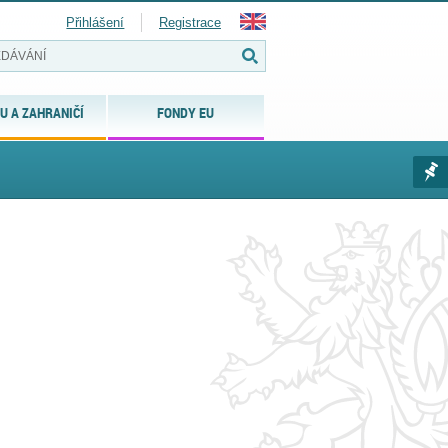
Přihlášení
Registrace
U A ZAHRANIČÍ
FONDY EU