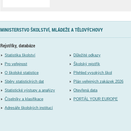
MINISTERSTVO ŠKOLSTVÍ, MLÁDEŽE A TĚLOVÝCHOVY
Rejstříky, databáze
Statistika školství
Důležité odkazy
Pro veřejnost
Školský rejstřík
O školské statistice
Přehled vysokých škol
Sběry statistických dat
Plán veřejných zakázek 2026
Statistické výstupy a analýzy
Otevřená data
Číselníky a klasifikace
PORTÁL YOUR EUROPE
Adresáře školských institucí