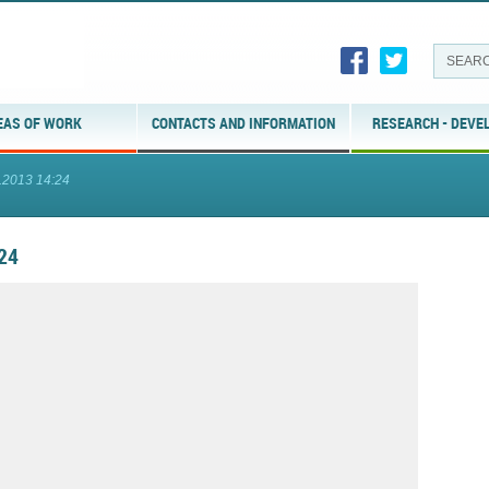
EAS OF WORK
CONTACTS AND INFORMATION
RESEARCH - DEVE
.2013 14:24
24