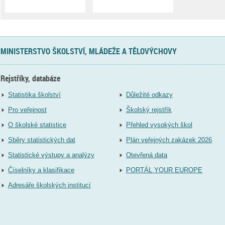
MINISTERSTVO ŠKOLSTVÍ, MLÁDEŽE A TĚLOVÝCHOVY
Rejstříky, databáze
Statistika školství
Důležité odkazy
Pro veřejnost
Školský rejstřík
O školské statistice
Přehled vysokých škol
Sběry statistických dat
Plán veřejných zakázek 2026
Statistické výstupy a analýzy
Otevřená data
Číselníky a klasifikace
PORTÁL YOUR EUROPE
Adresáře školských institucí