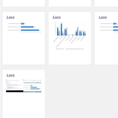
1.png
2.png
1.png
1.png