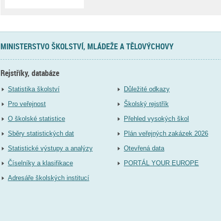
MINISTERSTVO ŠKOLSTVÍ, MLÁDEŽE A TĚLOVÝCHOVY
Rejstříky, databáze
Statistika školství
Důležité odkazy
Pro veřejnost
Školský rejstřík
O školské statistice
Přehled vysokých škol
Sběry statistických dat
Plán veřejných zakázek 2026
Statistické výstupy a analýzy
Otevřená data
Číselníky a klasifikace
PORTÁL YOUR EUROPE
Adresáře školských institucí