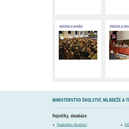
ministr a junáci
ministr a jun
MINISTERSTVO ŠKOLSTVÍ, MLÁDEŽE A 
Rejstříky, databáze
Statistika školství
Dů