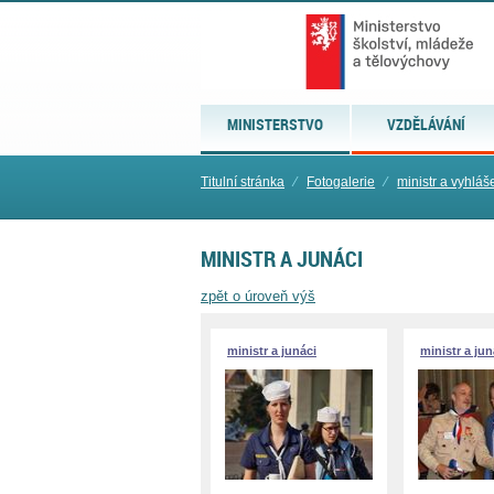
MINISTERSTVO
VZDĚLÁVÁNÍ
Titulní stránka
⁄
Fotogalerie
⁄
ministr a vyhlá
MINISTR A JUNÁCI
zpět o úroveň výš
ministr a junáci
ministr a jun