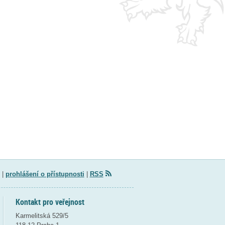
|
prohlášení o přístupnosti
|
RSS
Kontakt pro veřejnost
Karmelitská 529/5