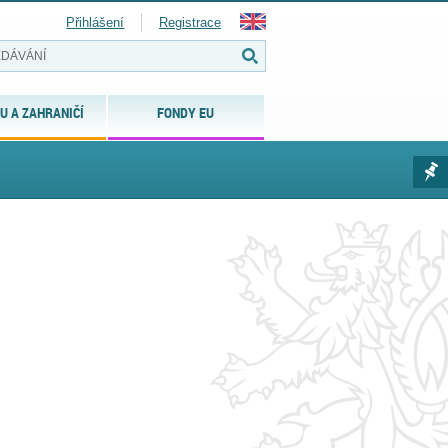
Přihlášení
Registrace
U A ZAHRANIČÍ
FONDY EU