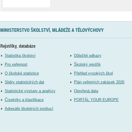
MINISTERSTVO ŠKOLSTVÍ, MLÁDEŽE A TĚLOVÝCHOVY
Rejstříky, databáze
Statistika školství
Důležité odkazy
Pro veřejnost
Školský rejstřík
O školské statistice
Přehled vysokých škol
Sběry statistických dat
Plán veřejných zakázek 2026
Statistické výstupy a analýzy
Otevřená data
Číselníky a klasifikace
PORTÁL YOUR EUROPE
Adresáře školských institucí