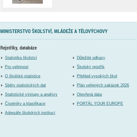
MINISTERSTVO ŠKOLSTVÍ, MLÁDEŽE A TĚLOVÝCHOVY
Rejstříky, databáze
Statistika školství
Důležité odkazy
Pro veřejnost
Školský rejstřík
O školské statistice
Přehled vysokých škol
Sběry statistických dat
Plán veřejných zakázek 2026
Statistické výstupy a analýzy
Otevřená data
Číselníky a klasifikace
PORTÁL YOUR EUROPE
Adresáře školských institucí