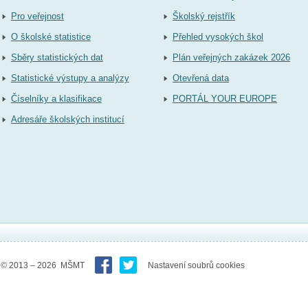
Pro veřejnost
Školský rejstřík
O školské statistice
Přehled vysokých škol
Sběry statistických dat
Plán veřejných zakázek 2026
Statistické výstupy a analýzy
Otevřená data
Číselníky a klasifikace
PORTÁL YOUR EUROPE
Adresáře školských institucí
© 2013 – 2026 MŠMT
Nastavení soubrů cookies