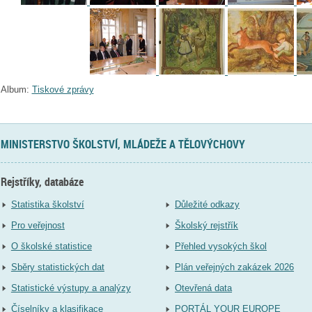
Album:
Tiskové zprávy
MINISTERSTVO ŠKOLSTVÍ, MLÁDEŽE A TĚLOVÝCHOVY
Rejstříky, databáze
Statistika školství
Důležité odkazy
Pro veřejnost
Školský rejstřík
O školské statistice
Přehled vysokých škol
Sběry statistických dat
Plán veřejných zakázek 2026
Statistické výstupy a analýzy
Otevřená data
Číselníky a klasifikace
PORTÁL YOUR EUROPE