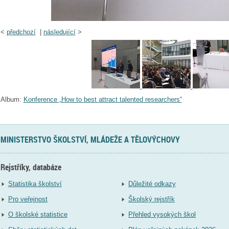
<
předchozí
|
následující
>
Album:
Konference „How to best attract talented researchers“
MINISTERSTVO ŠKOLSTVÍ, MLÁDEŽE A TĚLOVÝCHOVY
Rejstříky, databáze
Statistika školství
Důležité odkazy
Pro veřejnost
Školský rejstřík
O školské statistice
Přehled vysokých škol