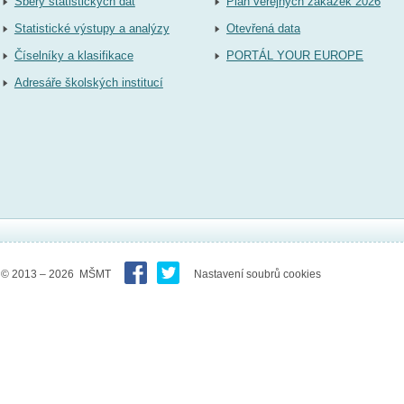
Sběry statistických dat
Plán veřejných zakázek 2026
Statistické výstupy a analýzy
Otevřená data
Číselníky a klasifikace
PORTÁL YOUR EUROPE
Adresáře školských institucí
© 2013 – 2026 MŠMT
Nastavení soubrů cookies