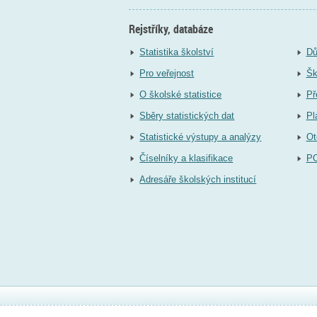
Rejstříky, databáze
Statistika školství
Dů
Pro veřejnost
Šk
O školské statistice
Př
Sběry statistických dat
Pl
Statistické výstupy a analýzy
Ot
Číselníky a klasifikace
P
Adresáře školských institucí