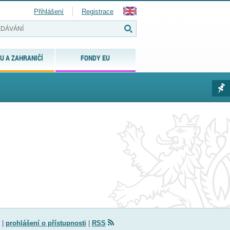
Přihlášení
Registrace
U A ZAHRANIČÍ
FONDY EU
|
prohlášení o přístupnosti
|
RSS