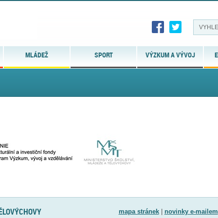
MLÁDEŽ
SPORT
VÝZKUM A VÝVOJ
E
TĚLOVÝCHOVY
mapa stránek
|
novinky e-mailem