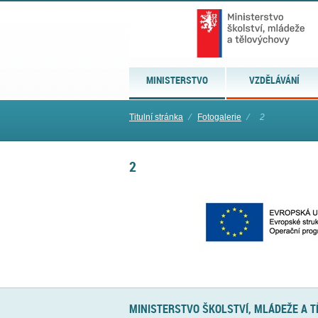
MINISTERSTVO
VZDĚLÁVÁNÍ
Titulní stránka
⁄
Fotogalerie
⁄
2
2
MINISTERSTVO ŠKOLSTVÍ, MLÁDEŽE A 