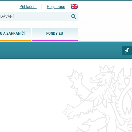
Přihlášení
Registrace
U A ZAHRANIČÍ
FONDY EU