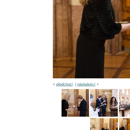
<
předchozí
|
následující
>