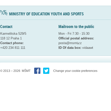
MINISTRY OF EDUCATION YOUTH AND SPORTS
Contact
Mailroom to the public
Karmelitska 529/5
Mon - Fri 7:30 - 15:30
118 12 Praha 1
Official postal address:
Contact phone:
posta@msmt
cz
+420 234 811 111
ID Of data box:
vidaawt
© 2013 – 2026 MŠMT
Change your cookie preferences