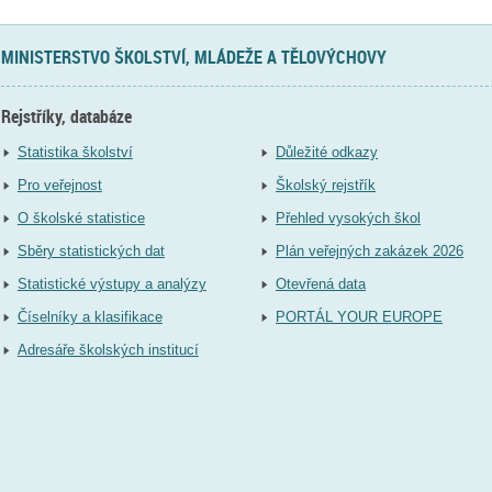
MINISTERSTVO ŠKOLSTVÍ, MLÁDEŽE A TĚLOVÝCHOVY
Rejstříky, databáze
Statistika školství
Důležité odkazy
Pro veřejnost
Školský rejstřík
O školské statistice
Přehled vysokých škol
Sběry statistických dat
Plán veřejných zakázek 2026
Statistické výstupy a analýzy
Otevřená data
Číselníky a klasifikace
PORTÁL YOUR EUROPE
Adresáře školských institucí