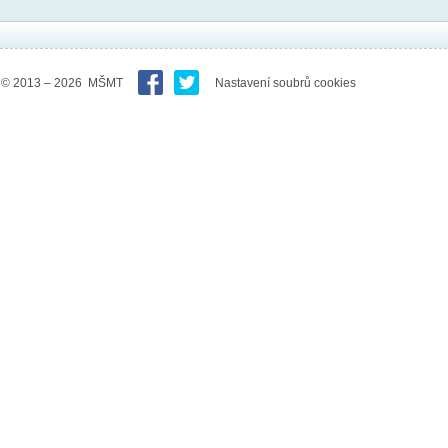
© 2013 – 2026 MŠMT
Nastavení soubrů cookies