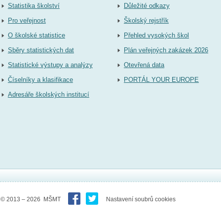
Statistika školství
Důležité odkazy
Pro veřejnost
Školský rejstřík
O školské statistice
Přehled vysokých škol
Sběry statistických dat
Plán veřejných zakázek 2026
Statistické výstupy a analýzy
Otevřená data
Číselníky a klasifikace
PORTÁL YOUR EUROPE
Adresáře školských institucí
© 2013 – 2026 MŠMT
Nastavení soubrů cookies