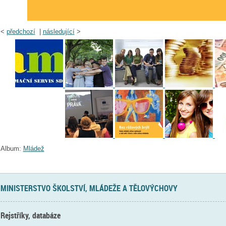
<
předchozí
|
následující
>
Album:
Mládež
MINISTERSTVO ŠKOLSTVÍ, MLÁDEŽE A TĚLOVÝCHOVY
Rejstříky, databáze