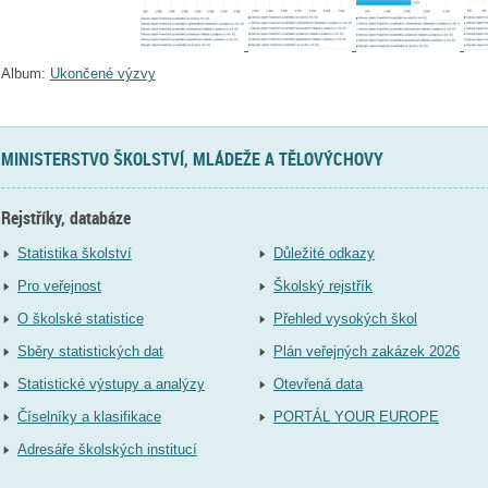
Album:
Ukončené výzvy
MINISTERSTVO ŠKOLSTVÍ, MLÁDEŽE A TĚLOVÝCHOVY
Rejstříky, databáze
Statistika školství
Důležité odkazy
Pro veřejnost
Školský rejstřík
O školské statistice
Přehled vysokých škol
Sběry statistických dat
Plán veřejných zakázek 2026
Statistické výstupy a analýzy
Otevřená data
Číselníky a klasifikace
PORTÁL YOUR EUROPE
Adresáře školských institucí