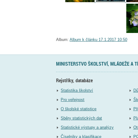
Album:
Album k článku 17.1.2017 10:50
MINISTERSTVO ŠKOLSTVÍ, MLÁDEŽE A 
Rejstříky, databáze
Statistika školství
Dů
Pro veřejnost
Šk
O školské statistice
Př
Sběry statistických dat
Pl
Statistické výstupy a analýzy
Ot
Číselníky a klasifikace
P