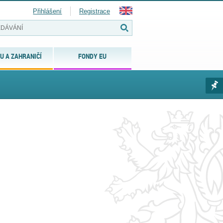
Přihlášení
Registrace
U A ZAHRANIČÍ
FONDY EU