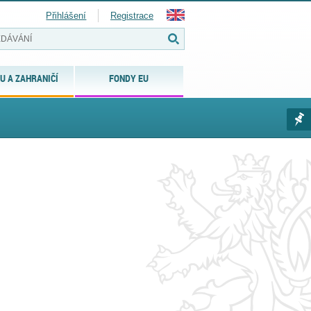
Přihlášení
Registrace
U A ZAHRANIČÍ
FONDY EU